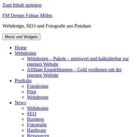
Zum Inhalt springen
FM Design Fabian Möbis
Webdesign, SEO und Fotografie aus Potsdam
Menü und Widgets
Home
Webdesign
Webdesign – Pakete – preiswert und kalkulierbar zur
eigenen Website
Affiliate Empfehlungen – Geld verdienen mit der
eigenen Website
Portfolio
Fotodesign
Print
Webdesign
News
Webdesign
SEO
Business
Fotografie
Hardware
Ressourcen