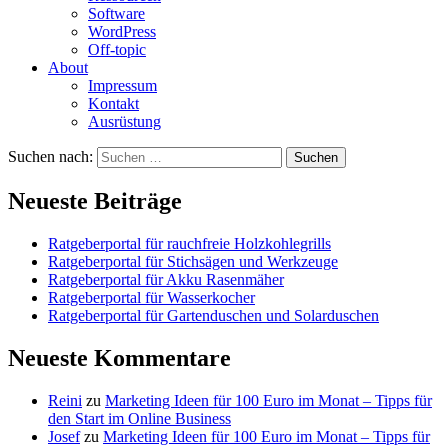
Software
WordPress
Off-topic
About
Impressum
Kontakt
Ausrüstung
Suchen nach:
Neueste Beiträge
Ratgeberportal für rauchfreie Holzkohlegrills
Ratgeberportal für Stichsägen und Werkzeuge
Ratgeberportal für Akku Rasenmäher
Ratgeberportal für Wasserkocher
Ratgeberportal für Gartenduschen und Solarduschen
Neueste Kommentare
Reini
zu
Marketing Ideen für 100 Euro im Monat – Tipps für
den Start im Online Business
Josef
zu
Marketing Ideen für 100 Euro im Monat – Tipps für