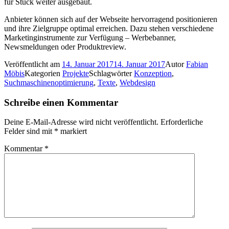
für Stück weiter ausgebaut.
Anbieter können sich auf der Webseite hervorragend positionieren
und ihre Zielgruppe optimal erreichen. Dazu stehen verschiedene
Marketinginstrumente zur Verfügung – Werbebanner,
Newsmeldungen oder Produktreview.
Veröffentlicht am
14. Januar 2017
14. Januar 2017
Autor
Fabian
Möbis
Kategorien
Projekte
Schlagwörter
Konzeption
,
Suchmaschinenoptimierung
,
Texte
,
Webdesign
Schreibe einen Kommentar
Deine E-Mail-Adresse wird nicht veröffentlicht.
Erforderliche
Felder sind mit
*
markiert
Kommentar
*