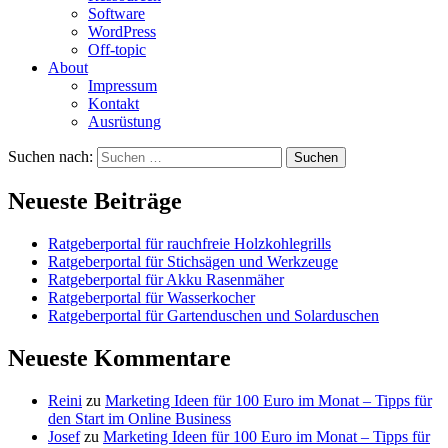
Software
WordPress
Off-topic
About
Impressum
Kontakt
Ausrüstung
Suchen nach:
Neueste Beiträge
Ratgeberportal für rauchfreie Holzkohlegrills
Ratgeberportal für Stichsägen und Werkzeuge
Ratgeberportal für Akku Rasenmäher
Ratgeberportal für Wasserkocher
Ratgeberportal für Gartenduschen und Solarduschen
Neueste Kommentare
Reini
zu
Marketing Ideen für 100 Euro im Monat – Tipps für
den Start im Online Business
Josef
zu
Marketing Ideen für 100 Euro im Monat – Tipps für