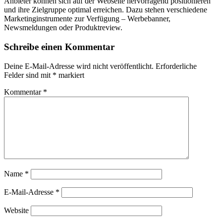
Anbieter können sich auf der Webseite hervorragend positionieren
und ihre Zielgruppe optimal erreichen. Dazu stehen verschiedene
Marketinginstrumente zur Verfügung – Werbebanner,
Newsmeldungen oder Produktreview.
Schreibe einen Kommentar
Deine E-Mail-Adresse wird nicht veröffentlicht.
Erforderliche
Felder sind mit
*
markiert
Kommentar
*
Name
*
E-Mail-Adresse
*
Website