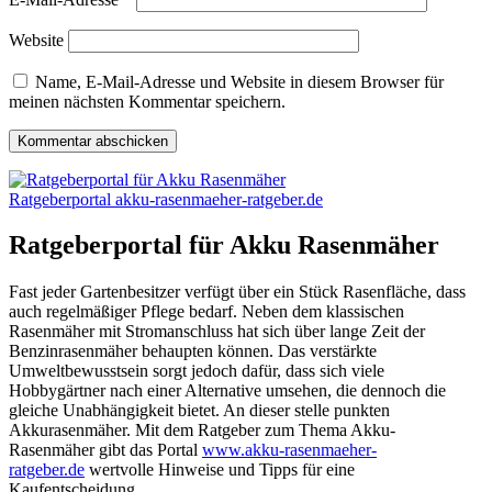
Website
Name, E-Mail-Adresse und Website in diesem Browser für
meinen nächsten Kommentar speichern.
Ratgeberportal akku-rasenmaeher-ratgeber.de
Ratgeberportal für Akku Rasenmäher
Fast jeder Gartenbesitzer verfügt über ein Stück Rasenfläche, dass
auch regelmäßiger Pflege bedarf. Neben dem klassischen
Rasenmäher mit Stromanschluss hat sich über lange Zeit der
Benzinrasenmäher behaupten können. Das verstärkte
Umweltbewusstsein sorgt jedoch dafür, dass sich viele
Hobbygärtner nach einer Alternative umsehen, die dennoch die
gleiche Unabhängigkeit bietet. An dieser stelle punkten
Akkurasenmäher.
Mit dem Ratgeber zum Thema Akku-
Rasenmäher gibt das Portal
www.akku-rasenmaeher-
ratgeber.de
wertvolle Hinweise und Tipps für eine
Kaufentscheidung.