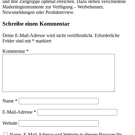
und ihre Zielgruppe optimal erreichen. Dazu stehen verschiedene
Marketinginstrumente zur Verfügung – Werbebanner,
Newsmeldungen oder Produktreview.
Schreibe einen Kommentar
Deine E-Mail-Adresse wird nicht veröffentlicht.
Erforderliche
Felder sind mit
*
markiert
Kommentar
*
Name
*
E-Mail-Adresse
*
Website
Name, E-Mail-Adresse und Website in diesem Browser für