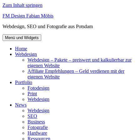
Zum Inhalt springen
FM Design Fabian Möbis
Webdesign, SEO und Fotografie aus Potsdam
Menü und Widgets
Home
Webdesign
Webdesign – Pakete – preiswert und kalkulierbar zur
eigenen Website
Affiliate Empfehlungen – Geld verdienen mit der
eigenen Website
Portfolio
Fotodesign
Print
Webdesign
News
Webdesign
SEO
Business
Fotografie
Hardware
Ressourcen