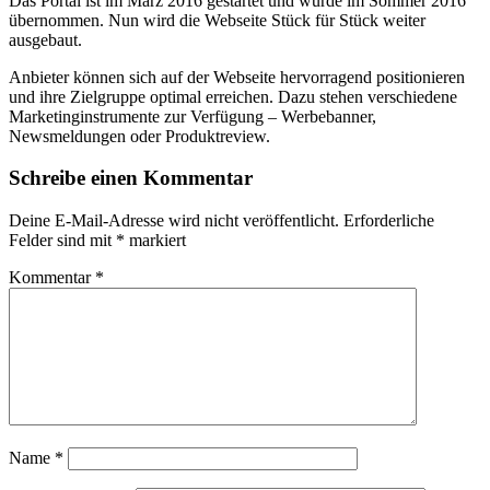
Das Portal ist im März 2016 gestartet und wurde im Sommer 2016
übernommen. Nun wird die Webseite Stück für Stück weiter
ausgebaut.
Anbieter können sich auf der Webseite hervorragend positionieren
und ihre Zielgruppe optimal erreichen. Dazu stehen verschiedene
Marketinginstrumente zur Verfügung – Werbebanner,
Newsmeldungen oder Produktreview.
Schreibe einen Kommentar
Deine E-Mail-Adresse wird nicht veröffentlicht.
Erforderliche
Felder sind mit
*
markiert
Kommentar
*
Name
*