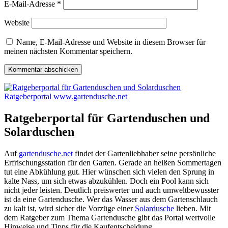
E-Mail-Adresse
*
Website
Name, E-Mail-Adresse und Website in diesem Browser für
meinen nächsten Kommentar speichern.
Ratgeberportal www.gartendusche.net
Ratgeberportal für Gartenduschen und
Solarduschen
Auf
gartendusche.net
findet der Gartenliebhaber seine persönliche
Erfrischungsstation für den Garten
. Gerade an heißen Sommertagen
tut eine Abkühlung gut. Hier wünschen sich vielen den Sprung in
kalte Nass, um sich etwas abzukühlen. Doch ein Pool kann sich
nicht jeder leisten. Deutlich preiswerter und auch umweltbewusster
ist da eine Gartendusche. Wer das Wasser aus dem Gartenschlauch
zu kalt ist, wird sicher die Vorzüge einer
Solardusche
lieben. Mit
dem Ratgeber zum Thema Gartendusche gibt das Portal wertvolle
Hinweise und Tipps für die Kaufentscheidung.