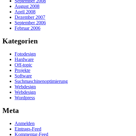
September 2008
August 2008
April 2008
Dezember 2007
September 2006
Februar 2006
Kategorien
Fotodesign
Hardware
Off-topic
Projekte
Software
Suchmaschinenoptimierung
Webdesign
Webdesign
Wordpress
Meta
Anmelden
Eintrags-Feed
Kommentar-Feed