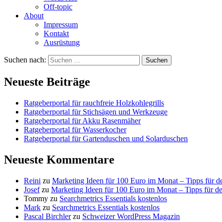
Off-topic
About
Impressum
Kontakt
Ausrüstung
Suchen nach:
Neueste Beiträge
Ratgeberportal für rauchfreie Holzkohlegrills
Ratgeberportal für Stichsägen und Werkzeuge
Ratgeberportal für Akku Rasenmäher
Ratgeberportal für Wasserkocher
Ratgeberportal für Gartenduschen und Solarduschen
Neueste Kommentare
Reini
zu
Marketing Ideen für 100 Euro im Monat – Tipps für de
Josef
zu
Marketing Ideen für 100 Euro im Monat – Tipps für de
Tommy
zu
Searchmetrics Essentials kostenlos
Mark
zu
Searchmetrics Essentials kostenlos
Pascal Birchler
zu
Schweizer WordPress Magazin