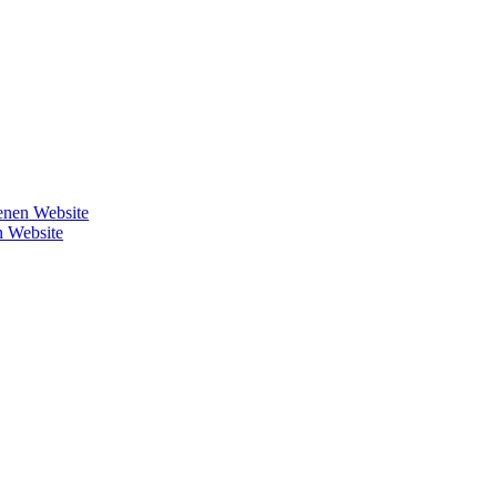
genen Website
n Website