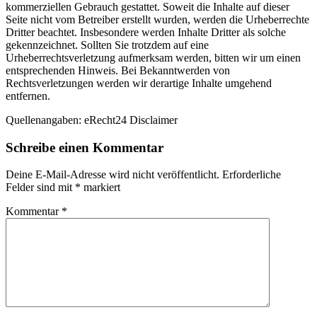
kommerziellen Gebrauch gestattet. Soweit die Inhalte auf dieser
Seite nicht vom Betreiber erstellt wurden, werden die Urheberrechte
Dritter beachtet. Insbesondere werden Inhalte Dritter als solche
gekennzeichnet. Sollten Sie trotzdem auf eine
Urheberrechtsverletzung aufmerksam werden, bitten wir um einen
entsprechenden Hinweis. Bei Bekanntwerden von
Rechtsverletzungen werden wir derartige Inhalte umgehend
entfernen.
Quellenangaben: eRecht24 Disclaimer
Schreibe einen Kommentar
Deine E-Mail-Adresse wird nicht veröffentlicht.
Erforderliche
Felder sind mit
*
markiert
Kommentar
*