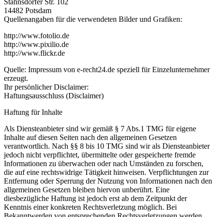
Stahnsdorfer Str. 102
14482 Potsdam
Quellenangaben für die verwendeten Bilder und Grafiken:
http://www.fotolio.de
http://www.pixilio.de
http://www.flickr.de
Quelle: Impressum von e-recht24.de speziell für Einzelunternehmer
erzeugt.
Ihr persönlicher Disclaimer:
Haftungsausschluss (Disclaimer)
Haftung für Inhalte
Als Diensteanbieter sind wir gemäß § 7 Abs.1 TMG für eigene
Inhalte auf diesen Seiten nach den allgemeinen Gesetzen
verantwortlich. Nach §§ 8 bis 10 TMG sind wir als Diensteanbieter
jedoch nicht verpflichtet, übermittelte oder gespeicherte fremde
Informationen zu überwachen oder nach Umständen zu forschen,
die auf eine rechtswidrige Tätigkeit hinweisen. Verpflichtungen zur
Entfernung oder Sperrung der Nutzung von Informationen nach den
allgemeinen Gesetzen bleiben hiervon unberührt. Eine
diesbezügliche Haftung ist jedoch erst ab dem Zeitpunkt der
Kenntnis einer konkreten Rechtsverletzung möglich. Bei
Bekanntwerden von entsprechenden Rechtsverletzungen werden