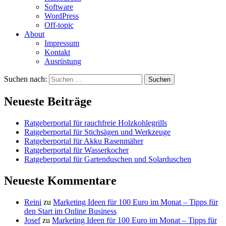
Software
WordPress
Off-topic
About
Impressum
Kontakt
Ausrüstung
Suchen nach:
Neueste Beiträge
Ratgeberportal für rauchfreie Holzkohlegrills
Ratgeberportal für Stichsägen und Werkzeuge
Ratgeberportal für Akku Rasenmäher
Ratgeberportal für Wasserkocher
Ratgeberportal für Gartenduschen und Solarduschen
Neueste Kommentare
Reini
zu
Marketing Ideen für 100 Euro im Monat – Tipps für
den Start im Online Business
Josef
zu
Marketing Ideen für 100 Euro im Monat – Tipps für