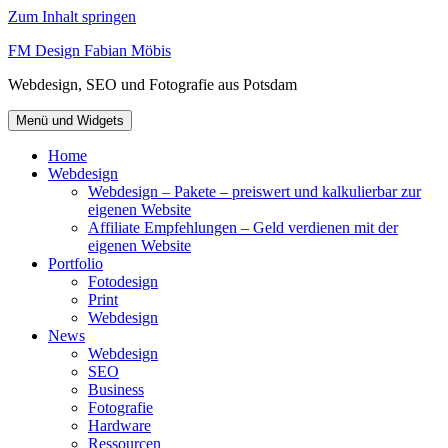
Zum Inhalt springen
FM Design Fabian Möbis
Webdesign, SEO und Fotografie aus Potsdam
Menü und Widgets
Home
Webdesign
Webdesign – Pakete – preiswert und kalkulierbar zur
eigenen Website
Affiliate Empfehlungen – Geld verdienen mit der
eigenen Website
Portfolio
Fotodesign
Print
Webdesign
News
Webdesign
SEO
Business
Fotografie
Hardware
Ressourcen