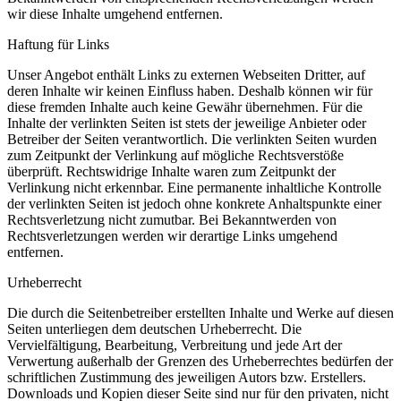
wir diese Inhalte umgehend entfernen.
Haftung für Links
Unser Angebot enthält Links zu externen Webseiten Dritter, auf
deren Inhalte wir keinen Einfluss haben. Deshalb können wir für
diese fremden Inhalte auch keine Gewähr übernehmen. Für die
Inhalte der verlinkten Seiten ist stets der jeweilige Anbieter oder
Betreiber der Seiten verantwortlich. Die verlinkten Seiten wurden
zum Zeitpunkt der Verlinkung auf mögliche Rechtsverstöße
überprüft. Rechtswidrige Inhalte waren zum Zeitpunkt der
Verlinkung nicht erkennbar. Eine permanente inhaltliche Kontrolle
der verlinkten Seiten ist jedoch ohne konkrete Anhaltspunkte einer
Rechtsverletzung nicht zumutbar. Bei Bekanntwerden von
Rechtsverletzungen werden wir derartige Links umgehend
entfernen.
Urheberrecht
Die durch die Seitenbetreiber erstellten Inhalte und Werke auf diesen
Seiten unterliegen dem deutschen Urheberrecht. Die
Vervielfältigung, Bearbeitung, Verbreitung und jede Art der
Verwertung außerhalb der Grenzen des Urheberrechtes bedürfen der
schriftlichen Zustimmung des jeweiligen Autors bzw. Erstellers.
Downloads und Kopien dieser Seite sind nur für den privaten, nicht