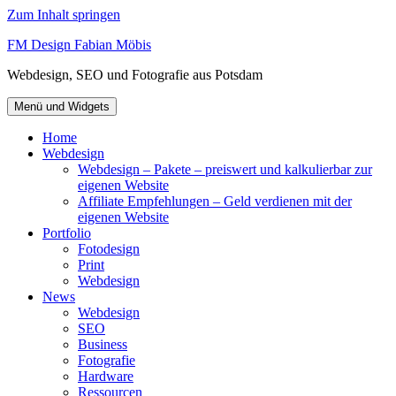
Zum Inhalt springen
FM Design Fabian Möbis
Webdesign, SEO und Fotografie aus Potsdam
Menü und Widgets
Home
Webdesign
Webdesign – Pakete – preiswert und kalkulierbar zur
eigenen Website
Affiliate Empfehlungen – Geld verdienen mit der
eigenen Website
Portfolio
Fotodesign
Print
Webdesign
News
Webdesign
SEO
Business
Fotografie
Hardware
Ressourcen