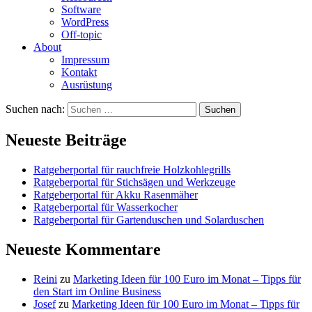
Software
WordPress
Off-topic
About
Impressum
Kontakt
Ausrüstung
Suchen nach:
Neueste Beiträge
Ratgeberportal für rauchfreie Holzkohlegrills
Ratgeberportal für Stichsägen und Werkzeuge
Ratgeberportal für Akku Rasenmäher
Ratgeberportal für Wasserkocher
Ratgeberportal für Gartenduschen und Solarduschen
Neueste Kommentare
Reini
zu
Marketing Ideen für 100 Euro im Monat – Tipps für
den Start im Online Business
Josef
zu
Marketing Ideen für 100 Euro im Monat – Tipps für